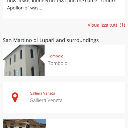
now. It was founded in 1981 and the name " Umbro
Apollonio" was...
Visualizza tutti (1)
San Martino di Lupari and surroundings
Tombolo
Tombolo
Galliera Veneta
Galliera Veneta