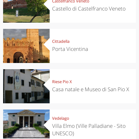
Castelfranco Veneto
Castello di Castelfranco Veneto
Cittadella
Porta Vicentina
Riese Pio X
Casa natale e Museo di San Pio X
Vedelago
Villa Elmo (Ville Palladiane - Sito
UNESCO)