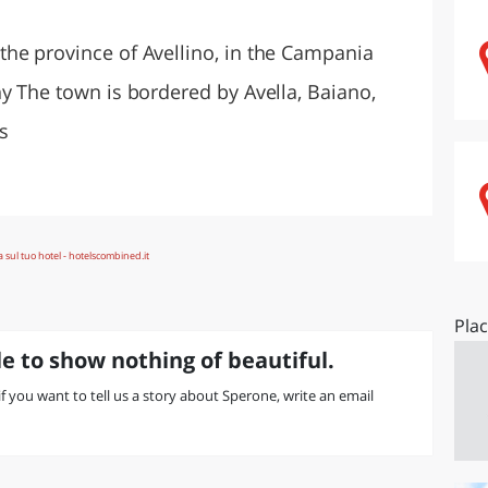
O
SARDEGNA
he province of Avellino, in the Campania
y The town is bordered by Avella, Baiano,
s
Pla
e to show nothing of beautiful.
 if you want to tell us a story about Sperone, write an email