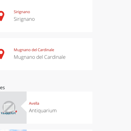
Sirignano
Sirignano
Mugnano del Cardinale
Mugnano del Cardinale
ces
Avella
Antiquarium