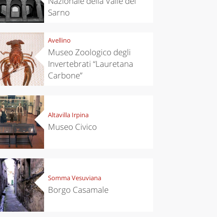
Nazionale della Valle del
Sarno
Avellino
Museo Zoologico degli
Invertebrati “Lauretana
Carbone”
Altavilla Irpina
Museo Civico
Somma Vesuviana
Borgo Casamale