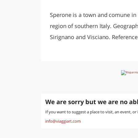
LAZI
Sperone is a town and comune in t
region of southern Italy. Geograph
Sirignano and Visciano. Reference
We are sorry but we are no abl
If you want to suggest a place to visit, an event, or
info@viaggiart.com