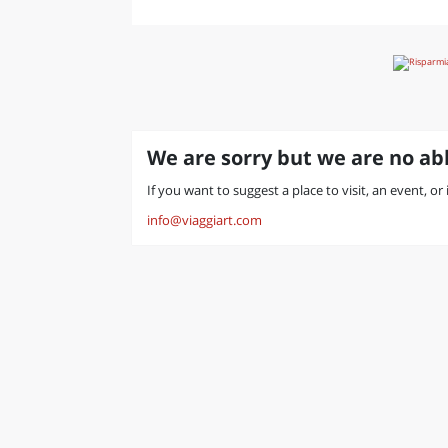
We are sorry but we are no abl
If you want to suggest a place to visit, an event, or
info@viaggiart.com