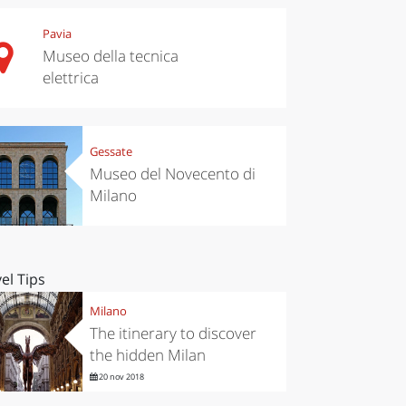
Pavia
Museo della tecnica
elettrica
Gessate
Museo del Novecento di
Milano
el Tips
Milano
The itinerary to discover
the hidden Milan
20 nov 2018