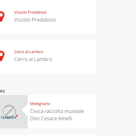
Vizzolo Predabissi
Vizzolo Predabissi
Cerro al Lambro
Cerro al Lambro
ces
Melegnano
Civica raccolta museale
Don Cesare Amelli