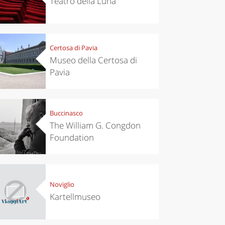
Teatro della Luna
Certosa di Pavia
Museo della Certosa di
Pavia
Buccinasco
The William G. Congdon
Foundation
Noviglio
Kartellmuseo