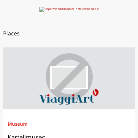
Places
Museum
Kartellmuseo