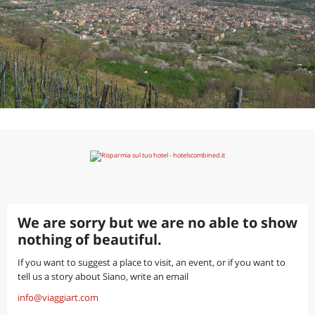
We are sorry but we are no able to show
nothing of beautiful.
If you want to suggest a place to visit, an event, or if you want to
tell us a story about Siano, write an email
info@viaggiart.com