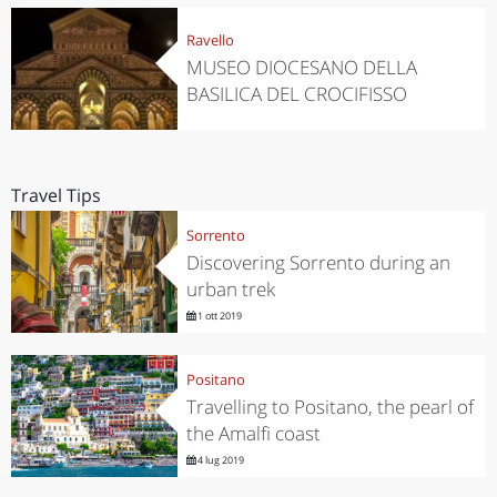
Ravello
MUSEO DIOCESANO DELLA
BASILICA DEL CROCIFISSO
Travel Tips
Sorrento
Discovering Sorrento during an
urban trek
1 ott 2019
Positano
Travelling to Positano, the pearl of
the Amalfi coast
4 lug 2019