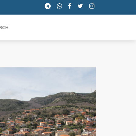
RCH
SICILIA
TOSCANA
TRENTINO-ALTO ADIGE
UMBRIA
VALLE D'AOSTA
VENETO