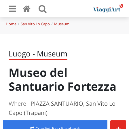
Home
San Vito Lo Capo
Museum
Luogo - Museum
Museo del
Santuario Fortezza
Where
PIAZZA SANTUARIO, San Vito Lo
Capo (Trapani)
+
Condividi
su Facebook