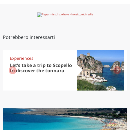
Potrebbero interessarti
Experiences
Let’s take a trip to Scopello
to discover the tonnara