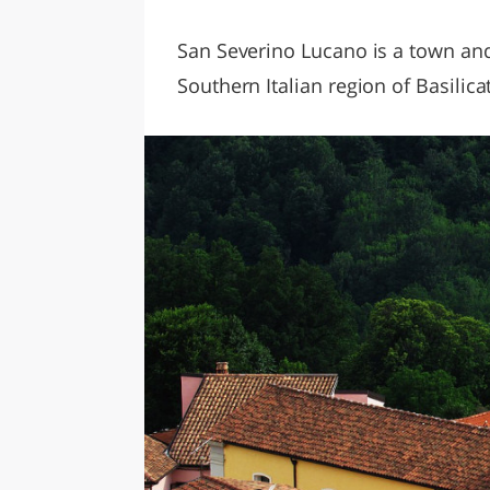
LAZI
San Severino Lucano is a town and
Southern Italian region of Basilic