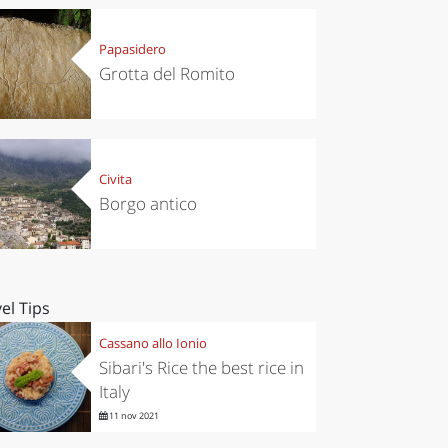
Papasidero
Grotta del Romito
Civita
Borgo antico
el Tips
Cassano allo Ionio
Sibari's Rice the best rice in
Italy
11 nov 2021