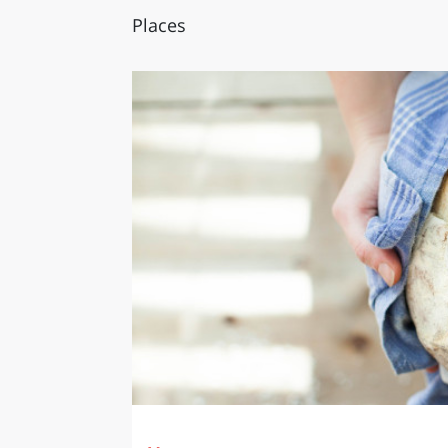
Places