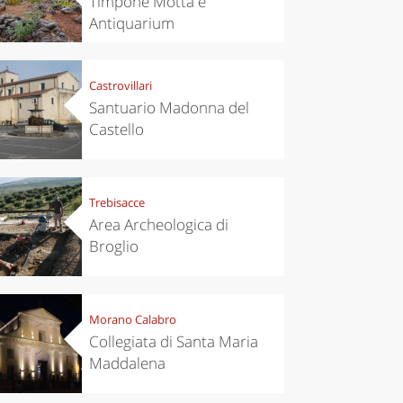
Timpone Motta e
Antiquarium
Castrovillari
Santuario Madonna del
Castello
Trebisacce
Area Archeologica di
Broglio
Morano Calabro
Collegiata di Santa Maria
Maddalena