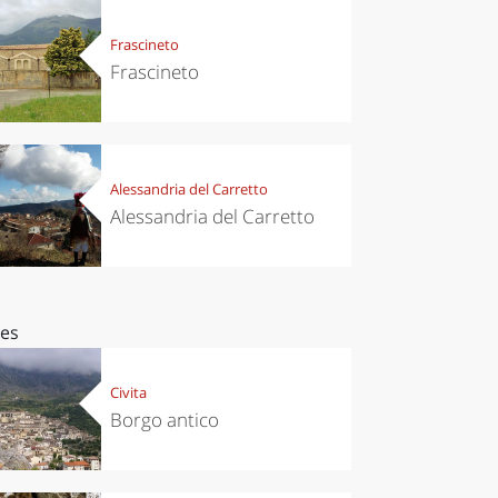
Frascineto
Frascineto
Alessandria del Carretto
Alessandria del Carretto
ces
Civita
Borgo antico