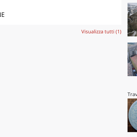
NE
Visualizza tutti (1)
Trav