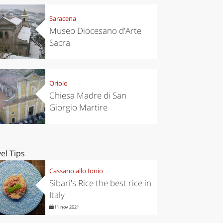
Saracena
Museo Diocesano d'Arte
Sacra
Oriolo
Chiesa Madre di San
Giorgio Martire
el Tips
Cassano allo Ionio
Sibari's Rice the best rice in
Italy
11 nov 2021