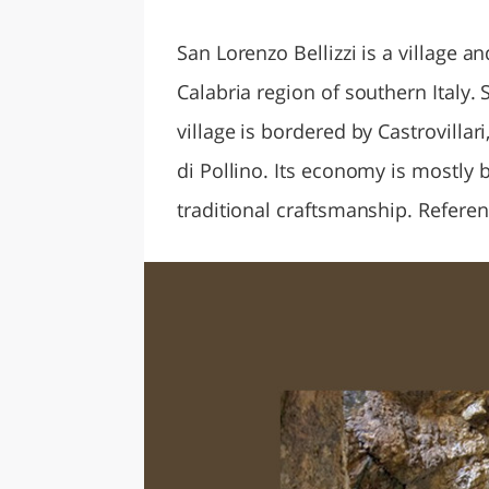
LAZI
San Lorenzo Bellizzi is a village 
Calabria region of southern Italy. 
village is bordered by Castrovillar
di Pollino. Its economy is mostly
traditional craftsmanship. Refere