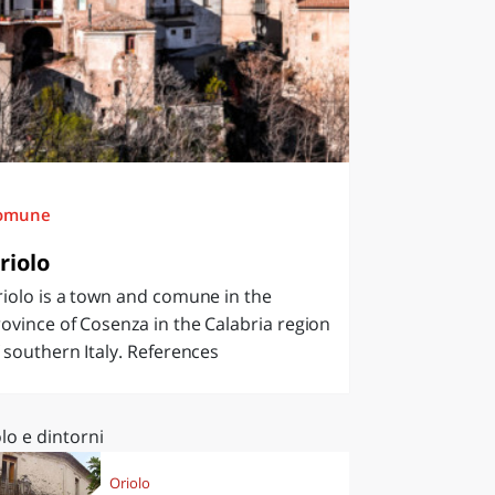
omune
riolo
iolo is a town and comune in the
ovince of Cosenza in the Calabria region
 southern Italy. References
lo e dintorni
Oriolo