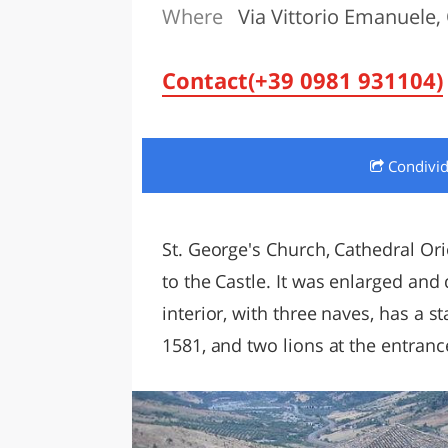
Where
Via Vittorio Emanuele,
LAZI
Contact(+39 0981 931104)
Condivi
St. George's Church, Cathedral Or
to the Castle. It was enlarged and
interior, with three naves, has a 
1581, and two lions at the entranc