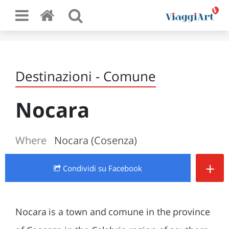
Destinazioni - Comune
Nocara
Where
Nocara (Cosenza)
+
Condividi
su Facebook
Nocara is a town and comune in the province