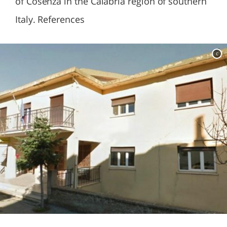
of Cosenza in the Calabria region of southern
Italy. References
c