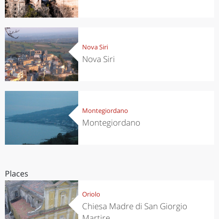
Nova Siri
Nova Siri
Montegiordano
Montegiordano
Places
Oriolo
Chiesa Madre di San Giorgio
Martire