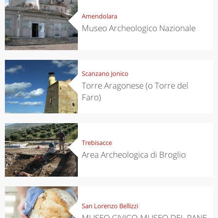
Amendolara
Museo Archeologico Nazionale
Scanzano Jonico
Torre Aragonese (o Torre del
Faro)
Trebisacce
Area Archeologica di Broglio
San Lorenzo Bellizzi
MUSEO CIVICO-MUSEO DEL PANE