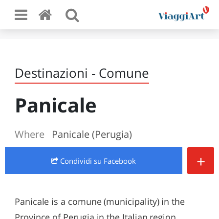
Destinazioni - Comune
Panicale
Where
Panicale (Perugia)
+
Condividi
su Facebook
Panicale is a comune (municipality) in the
Province of Perugia in the Italian region