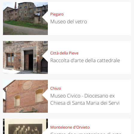
Piegaro
Museo del vetro
Città della Pieve
Raccolta d'arte della cattedrale
Chiusi
Museo Civico - Diocesano ex
Chiesa di Santa Maria dei Servi
Monteleone d'Orvieto