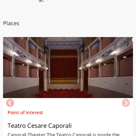
Places
Point of interest
Teatro Cesare Caporali
Caporali Theater The Teatro Caporali is inside the