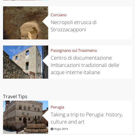
Corciano
Necropoli etrusca di
Strozzacapponi
Passignano sul Trasimeno
Centro di documentazione
Imbarcazioni tradizionali delle
acque interne italiane
Travel Tips
Perugia
Taking a trip to Perugia: history,
culture and art
18 giu 2019