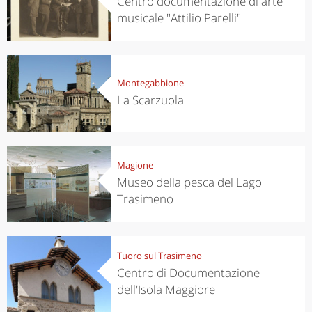
Centro documentazione di arte
musicale "Attilio Parelli"
Montegabbione
La Scarzuola
Magione
Museo della pesca del Lago
Trasimeno
Tuoro sul Trasimeno
Centro di Documentazione
dell'Isola Maggiore