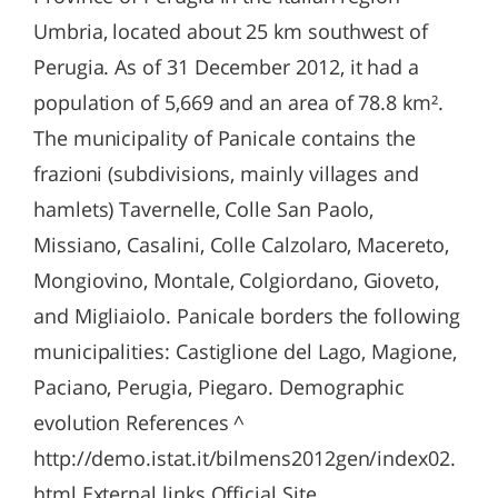
Umbria, located about 25 km southwest of
Perugia. As of 31 December 2012, it had a
population of 5,669 and an area of 78.8 km².
The municipality of Panicale contains the
frazioni (subdivisions, mainly villages and
hamlets) Tavernelle, Colle San Paolo,
Missiano, Casalini, Colle Calzolaro, Macereto,
Mongiovino, Montale, Colgiordano, Gioveto,
and Migliaiolo. Panicale borders the following
municipalities: Castiglione del Lago, Magione,
Paciano, Perugia, Piegaro. Demographic
evolution References ^
http://demo.istat.it/bilmens2012gen/index02.
html External links Official Site