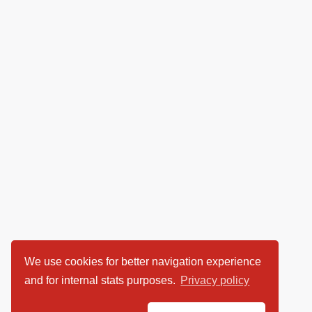
We use cookies for better navigation experience
and for internal stats purposes.
Privacy policy