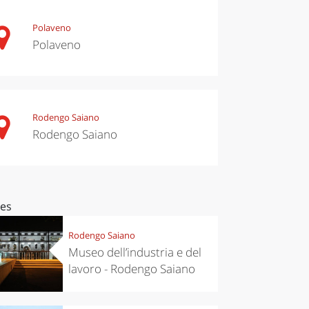
Polaveno
Polaveno
Rodengo Saiano
Rodengo Saiano
ces
Rodengo Saiano
Museo dell’industria e del
lavoro - Rodengo Saiano