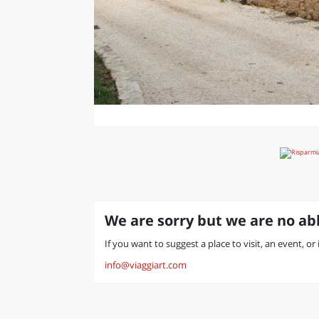
We are sorry but we are no abl
If you want to suggest a place to visit, an event, or
info@viaggiart.com