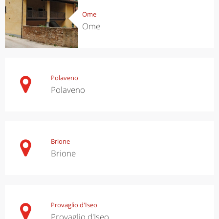
Ome
Ome
Polaveno
Polaveno
Brione
Brione
Provaglio d'Iseo
Provaglio d'Iseo