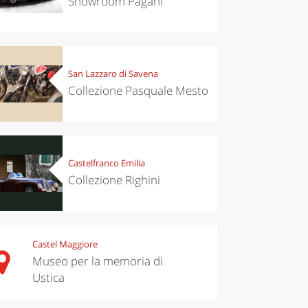
Showroom Pagani
San Lazzaro di Savena
Collezione Pasquale Mesto
Castelfranco Emilia
Collezione Righini
Castel Maggiore
Museo per la memoria di
Ustica