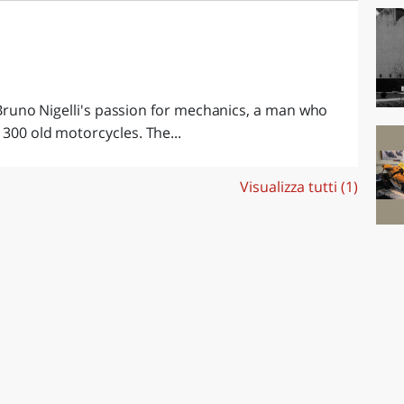
of Bruno Nigelli's passion for mechanics, a man who
 300 old motorcycles. The...
Visualizza tutti (1)