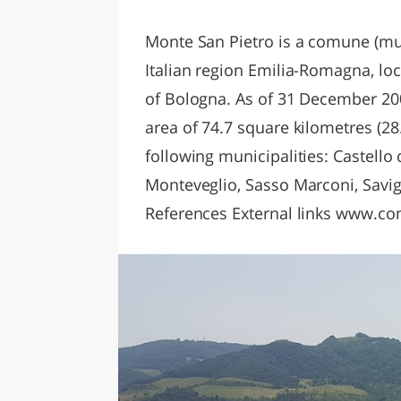
LAZI
Monte San Pietro is a comune (muni
Italian region Emilia-Romagna, lo
of Bologna. As of 31 December 200
area of 74.7 square kilometres (28
following municipalities: Castello 
Monteveglio, Sasso Marconi, Savi
References External links www.co