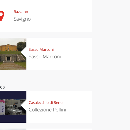
Bazzano
Savigno
Sasso Marconi
Sasso Marconi
ces
Casalecchio di Reno
Collezione Pollini