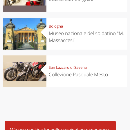
Bologna
Museo nazionale del soldatino "M.
Massaccesi"
San Lazzaro di Savena
Collezione Pasquale Mesto
We use cookies for better navigation experience