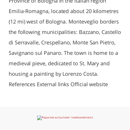
Province of Bologna in the Italian region
Emilia-Romagna, located about 20 kilometres
(12 mi) west of Bologna. Monteveglio borders
the following municipalities: Bazzano, Castello
di Serravalle, Crespellano, Monte San Pietro,
Savignano sul Panaro. The town is home to a
medieval pieve, dedicated to St. Mary and
housing a painting by Lorenzo Costa.
References External links Official website