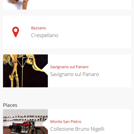
Bazzano
Crespellano
Savignano sul Panaro
Savignano sul Panaro
Places
Monte San Pietro
Collezione Bruno Nigelli