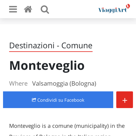
Destinazioni - Comune
Monteveglio
Where
Valsamoggia (Bologna)
+
Condividi
su Facebook
Monteveglio is a comune (municipality) in the