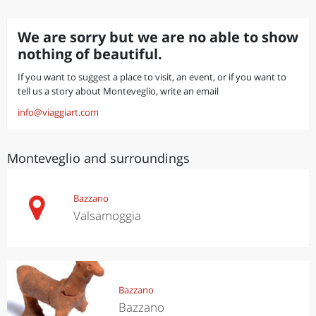
We are sorry but we are no able to show
nothing of beautiful.
If you want to suggest a place to visit, an event, or if you want to
tell us a story about Monteveglio, write an email
info@viaggiart.com
Monteveglio and surroundings
Bazzano
Valsamoggia
Bazzano
Bazzano