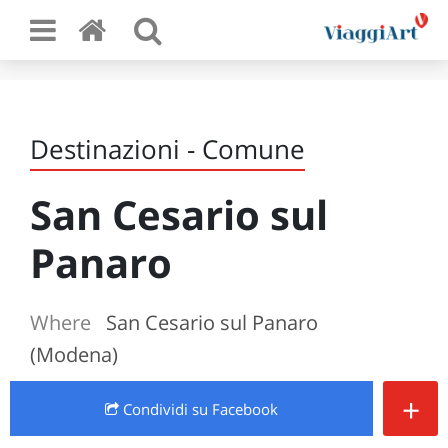
Destinazioni - Comune
San Cesario sul
Panaro
Where
San Cesario sul Panaro
(Modena)
+
Condividi
su Facebook