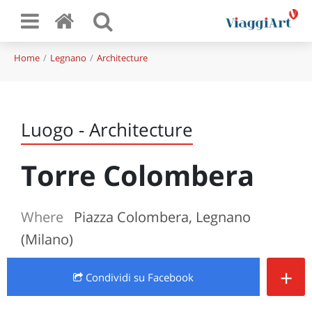
Home
Legnano
Architecture
Luogo - Architecture
Torre Colombera
Where
Piazza Colombera, Legnano
(Milano)
+
Condividi
su Facebook