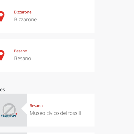
Bizzarone
Bizzarone
Besano
Besano
ces
Besano
Museo civico dei fossili