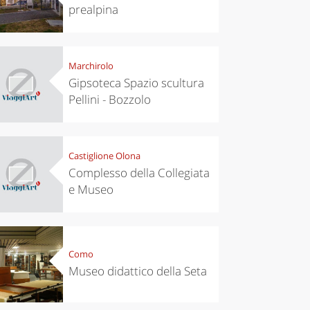
prealpina
Marchirolo
Gipsoteca Spazio scultura
Pellini - Bozzolo
Castiglione Olona
Complesso della Collegiata
e Museo
Como
Museo didattico della Seta