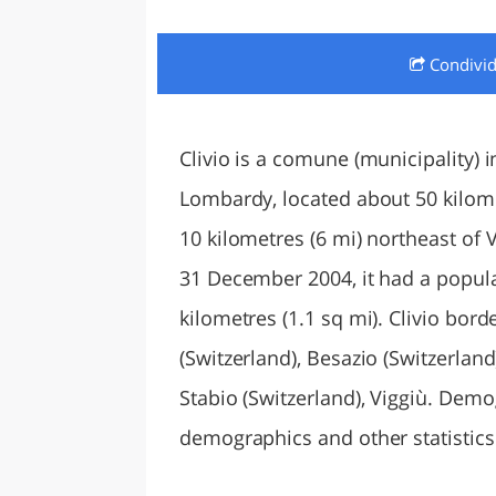
LAZI
Condivi
Clivio is a comune (municipality) i
Lombardy, located about 50 kilome
10 kilometres (6 mi) northeast of 
31 December 2004, it had a popula
kilometres (1.1 sq mi). Clivio bord
(Switzerland), Besazio (Switzerland)
Stabio (Switzerland), Viggiù. Demo
demographics and other statistics: I