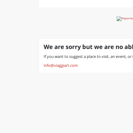
We are sorry but we are no abl
If you want to suggest a place to visit, an event, or 
info@viaggiart.com