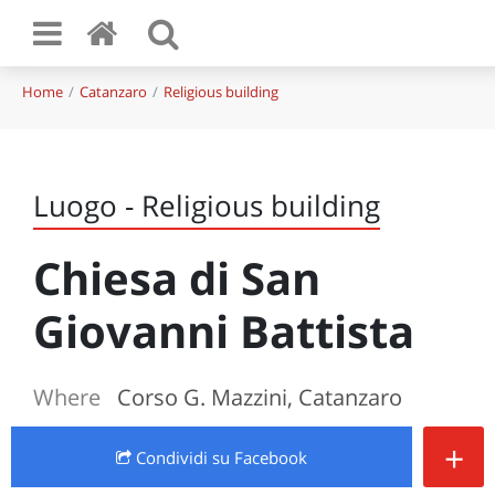
Home
Catanzaro
Religious building
Luogo - Religious building
Chiesa di San
Giovanni Battista
Where
Corso G. Mazzini, Catanzaro
+
Condividi
su Facebook