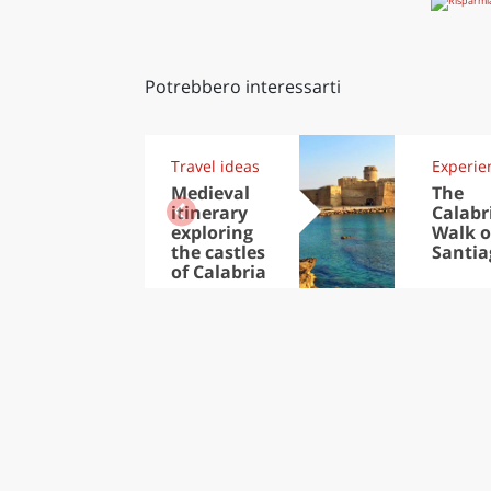
Potrebbero interessarti
Travel ideas
Experie
Medieval
The
itinerary
Calabr
exploring
Walk o
the castles
Santia
of Calabria