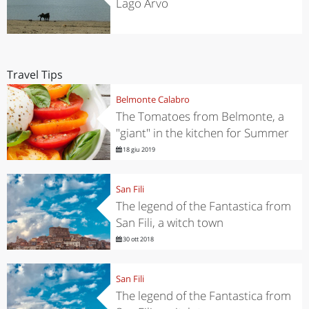
Lago Arvo
Travel Tips
Belmonte Calabro
The Tomatoes from Belmonte, a
"giant" in the kitchen for Summer
18 giu 2019
San Fili
The legend of the Fantastica from
San Fili, a witch town
30 ott 2018
San Fili
The legend of the Fantastica from