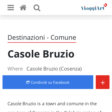
Destinazioni - Comune
Casole Bruzio
Where
Casole Bruzio (Cosenza)
+
Condividi
su Facebook
Casole Bruzio is a town and comune in the