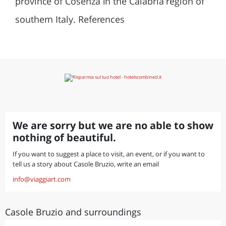
province of Cosenza in the Calabria region of
southern Italy. References
We are sorry but we are no able to show
nothing of beautiful.
If you want to suggest a place to visit, an event, or if you want to
tell us a story about Casole Bruzio, write an email
info@viaggiart.com
Casole Bruzio and surroundings