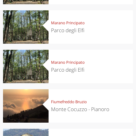
Marano Principato
Parco degli Elfi
Marano Principato
Parco degli Elfi
Fiumefreddo Bruzio
Monte Cocuzzo - Pianoro