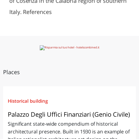
of Cosenza in the Calabria region of southern
Italy. References
Places
Historical building
Palazzo Degli Uffici Finanziari (Genio Civile)
Significant state-wide compendium of historical
architectural presence. Built in 1930 is an example of