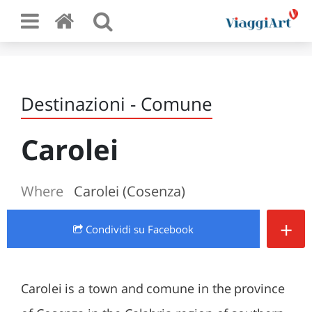
Destinazioni - Comune
Carolei
Where
Carolei (Cosenza)
+
Condividi
su Facebook
Carolei is a town and comune in the province