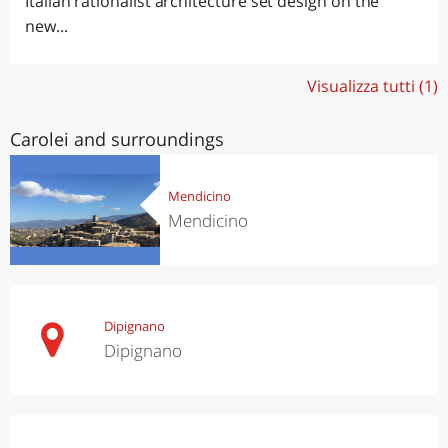
Italian rationalist architecture set design on the
new...
Visualizza tutti (1)
Carolei and surroundings
Mendicino
Mendicino
Dipignano
Dipignano