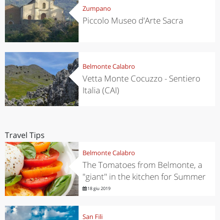
Zumpano
Piccolo Museo d'Arte Sacra
Belmonte Calabro
Vetta Monte Cocuzzo - Sentiero
Italia (CAI)
Travel Tips
Belmonte Calabro
The Tomatoes from Belmonte, a
"giant" in the kitchen for Summer
18 giu 2019
San Fili