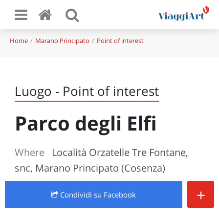
Home
Marano Principato
Point of interest
Luogo - Point of interest
Parco degli Elfi
Where
Località Orzatelle Tre Fontane,
snc, Marano Principato (Cosenza)
+
Condividi
su Facebook