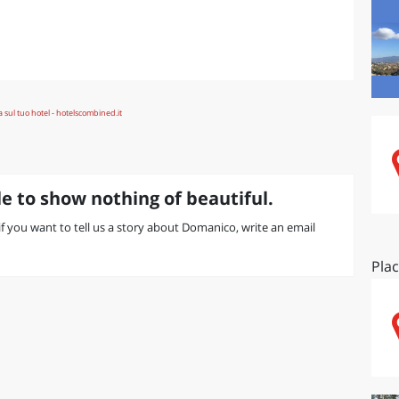
O
SARDEGNA
e to show nothing of beautiful.
r if you want to tell us a story about Domanico, write an email
Pla