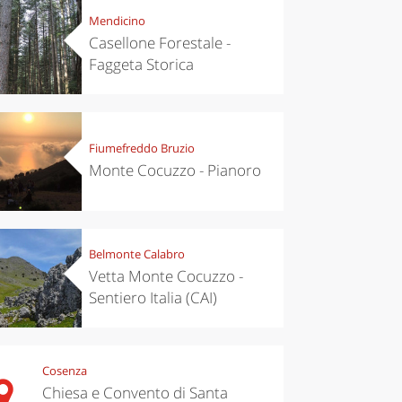
Mendicino
Casellone Forestale -
Faggeta Storica
Fiumefreddo Bruzio
Monte Cocuzzo - Pianoro
Belmonte Calabro
Vetta Monte Cocuzzo -
Sentiero Italia (CAI)
Cosenza
Chiesa e Convento di Santa