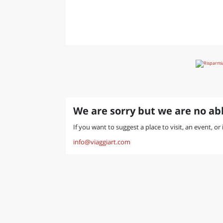
LAZI
We are sorry but we are no abl
If you want to suggest a place to visit, an event, o
info@viaggiart.com