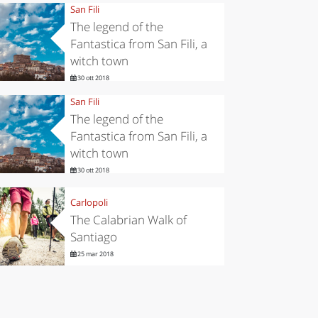
San Fili
The legend of the
Fantastica from San Fili, a
witch town
30 ott 2018
San Fili
The legend of the
Fantastica from San Fili, a
witch town
30 ott 2018
Carlopoli
The Calabrian Walk of
Santiago
25 mar 2018