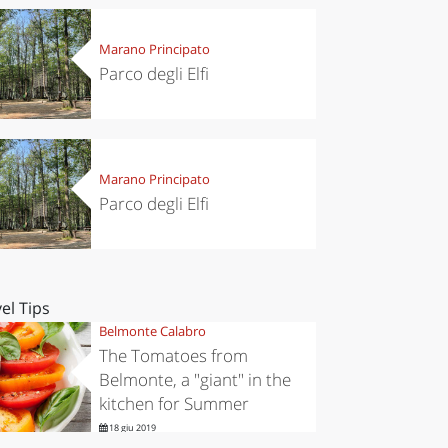
Marano Principato
Parco degli Elfi
Marano Principato
Parco degli Elfi
el Tips
Belmonte Calabro
The Tomatoes from
Belmonte, a "giant" in the
kitchen for Summer
18 giu 2019