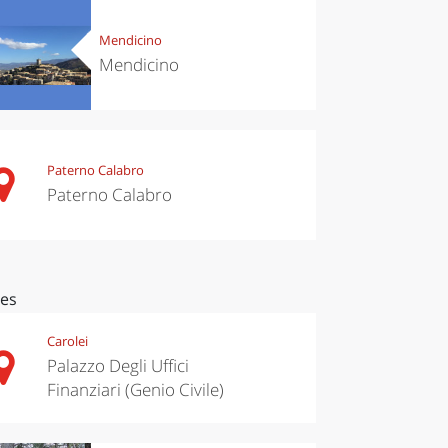
Mendicino
Mendicino
Paterno Calabro
Paterno Calabro
ces
Carolei
Palazzo Degli Uffici
Finanziari (Genio Civile)