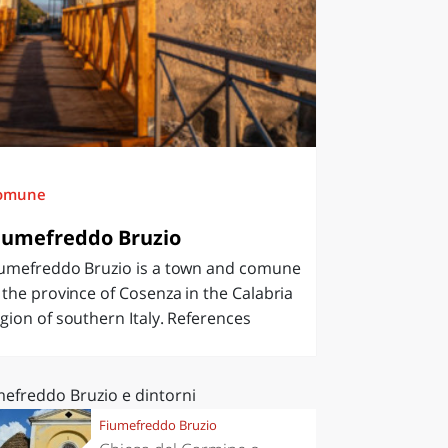
omune
iumefreddo Bruzio
iumefreddo Bruzio is a town and comune
 the province of Cosenza in the Calabria
gion of southern Italy. References
mefreddo Bruzio e dintorni
Fiumefreddo Bruzio