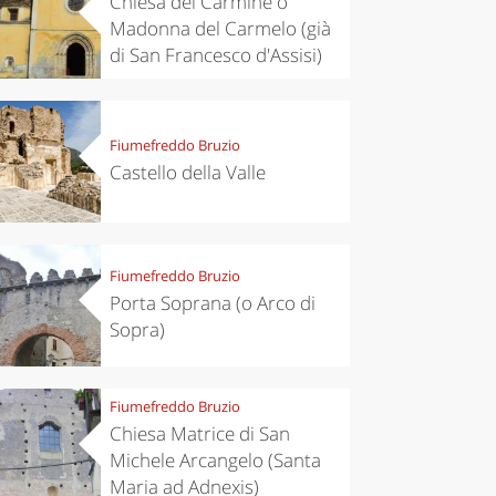
Chiesa del Carmine o
Madonna del Carmelo (già
di San Francesco d'Assisi)
Fiumefreddo Bruzio
Castello della Valle
Fiumefreddo Bruzio
Porta Soprana (o Arco di
Sopra)
Fiumefreddo Bruzio
Chiesa Matrice di San
Michele Arcangelo (Santa
Maria ad Adnexis)