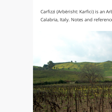
LAZI
Carfizzi (Arbërisht: Karfici) is an
Calabria, Italy. Notes and referenc