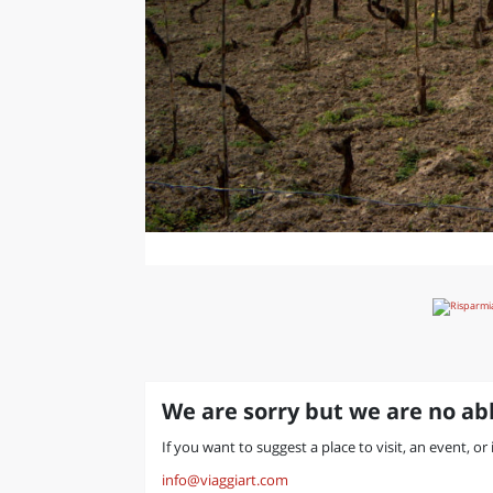
We are sorry but we are no abl
If you want to suggest a place to visit, an event, or 
info@viaggiart.com