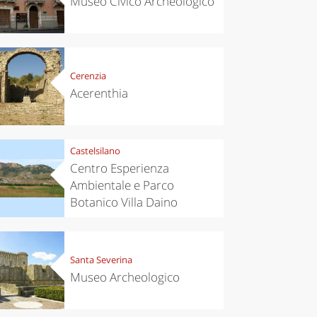
Museo Civico Archeologico
Cerenzia
Acerenthia
Castelsilano
Centro Esperienza
Ambientale e Parco
Botanico Villa Daino
Santa Severina
Museo Archeologico