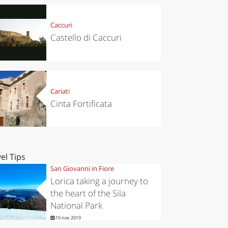
Caccuri
Castello di Caccuri
Cariati
Cinta Fortificata
el Tips
San Giovanni in Fiore
Lorica taking a journey to
the heart of the Sila
National Park
10 nov 2019