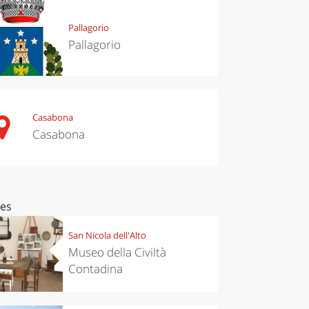
Pallagorio
Pallagorio
Casabona
Casabona
ces
San Nicola dell'Alto
Museo della Civiltà
Contadina