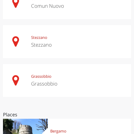
Comun Nuovo
Stezzano
Stezzano
Grassobbio
Grassobbio
Places
Bergamo