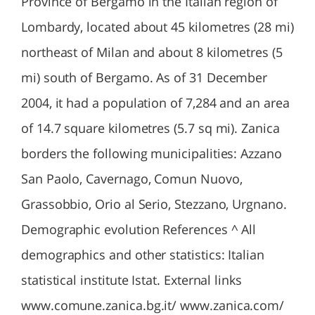
Province of Bergamo in the Italian region of
Lombardy, located about 45 kilometres (28 mi)
northeast of Milan and about 8 kilometres (5
mi) south of Bergamo. As of 31 December
2004, it had a population of 7,284 and an area
of 14.7 square kilometres (5.7 sq mi). Zanica
borders the following municipalities: Azzano
San Paolo, Cavernago, Comun Nuovo,
Grassobbio, Orio al Serio, Stezzano, Urgnano.
Demographic evolution References ^ All
demographics and other statistics: Italian
statistical institute Istat. External links
www.comune.zanica.bg.it/ www.zanica.com/