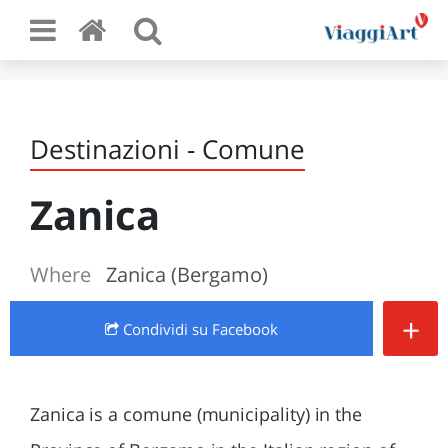
Destinazioni - Comune
Zanica
Where
Zanica (Bergamo)
+
Condividi
su Facebook
Zanica is a comune (municipality) in the