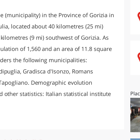
O
SARDEGNA
ne (municipality) in the Province of Gorizia in
iulia, located about 40 kilometres (25 mi)
kilometres (9 mi) southwest of Gorizia. As
ulation of 1,560 and an area of 11.8 square
rders the following municipalities:
dipuglia, Gradisca d'Isonzo, Romans
, Tapogliano. Demographic evolution
her statistics: Italian statistical institute
Pla