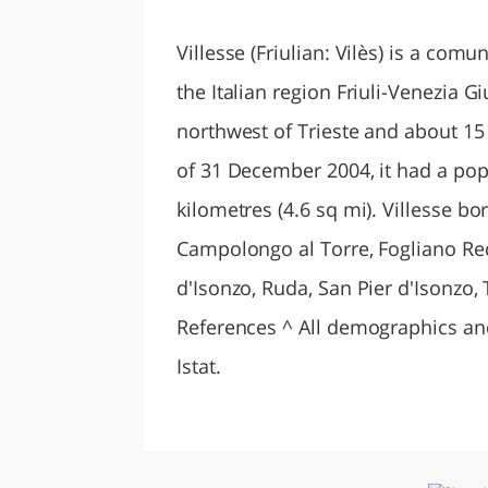
LAZI
Villesse (Friulian: Vilès) is a comu
the Italian region Friuli-Venezia G
northwest of Trieste and about 15 
of 31 December 2004, it had a pop
kilometres (4.6 sq mi). Villesse bo
Campolongo al Torre, Fogliano Re
d'Isonzo, Ruda, San Pier d'Isonzo
References ^ All demographics and ot
Istat.