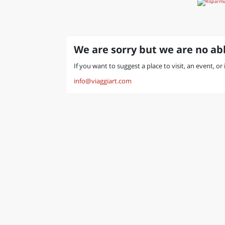
We are sorry but we are no abl
If you want to suggest a place to visit, an event, or 
info@viaggiart.com