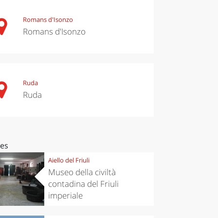
Romans d'Isonzo
Romans d'Isonzo
Ruda
Ruda
ces
Aiello del Friuli
Museo della civiltà
contadina del Friuli
imperiale