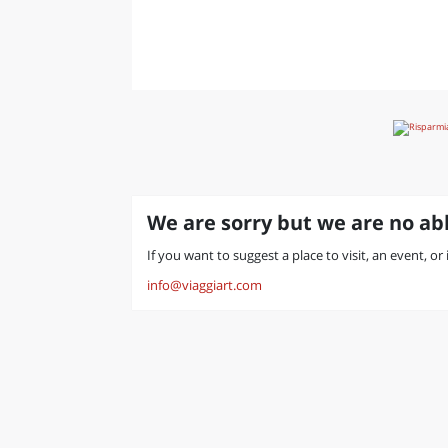
LAZI
We are sorry but we are no abl
If you want to suggest a place to visit, an event, or
info@viaggiart.com