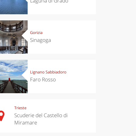
Laguna di Grado
Gorizia
Sinagoga
Lignano Sabbiadoro
Faro Rosso
Trieste
Scuderie del Castello di
Miramare