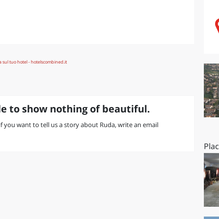
O
SARDEGNA
e to show nothing of beautiful.
 if you want to tell us a story about Ruda, write an email
Pla