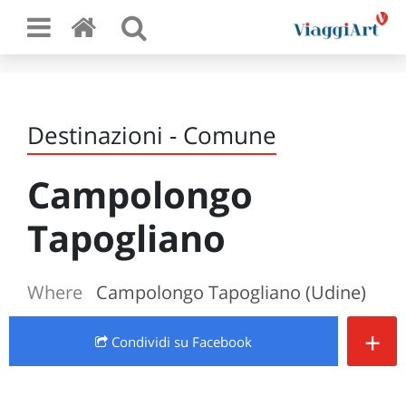
Destinazioni - Comune
Campolongo
Tapogliano
Where
Campolongo Tapogliano (Udine)
+
Condividi
su Facebook