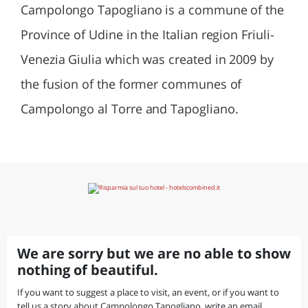
Campolongo Tapogliano is a commune of the
Province of Udine in the Italian region Friuli-
Venezia Giulia which was created in 2009 by
the fusion of the former communes of
Campolongo al Torre and Tapogliano.
We are sorry but we are no able to show
nothing of beautiful.
If you want to suggest a place to visit, an event, or if you want to
tell us a story about Campolongo Tapogliano, write an email