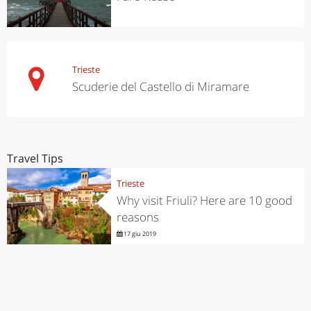
Trieste
Scuderie del Castello di Miramare
Travel Tips
Trieste
Why visit Friuli? Here are 10 good
reasons
17 giu 2019