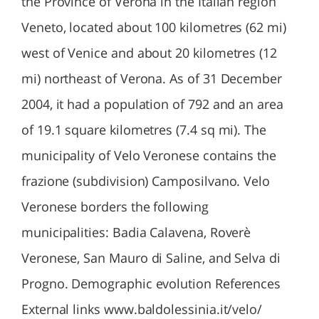
the Province of Verona in the Italian region
Veneto, located about 100 kilometres (62 mi)
west of Venice and about 20 kilometres (12
mi) northeast of Verona. As of 31 December
2004, it had a population of 792 and an area
of 19.1 square kilometres (7.4 sq mi). The
municipality of Velo Veronese contains the
frazione (subdivision) Camposilvano. Velo
Veronese borders the following
municipalities: Badia Calavena, Roverè
Veronese, San Mauro di Saline, and Selva di
Progno. Demographic evolution References
External links www.baldolessinia.it/velo/