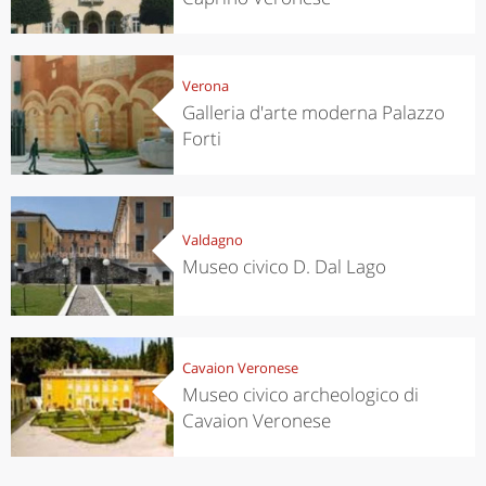
Verona
Galleria d'arte moderna Palazzo
Forti
Valdagno
Museo civico D. Dal Lago
Cavaion Veronese
Museo civico archeologico di
Cavaion Veronese