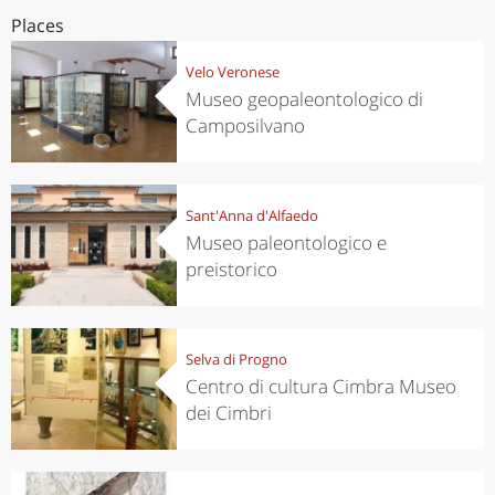
Places
Velo Veronese
Museo geopaleontologico di
Camposilvano
Sant'Anna d'Alfaedo
Museo paleontologico e
preistorico
Selva di Progno
Centro di cultura Cimbra Museo
dei Cimbri