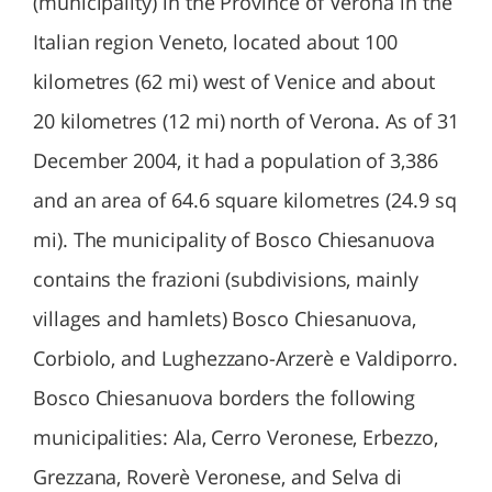
(municipality) in the Province of Verona in the
Italian region Veneto, located about 100
kilometres (62 mi) west of Venice and about
20 kilometres (12 mi) north of Verona. As of 31
December 2004, it had a population of 3,386
and an area of 64.6 square kilometres (24.9 sq
mi). The municipality of Bosco Chiesanuova
contains the frazioni (subdivisions, mainly
villages and hamlets) Bosco Chiesanuova,
Corbiolo, and Lughezzano-Arzerè e Valdiporro.
Bosco Chiesanuova borders the following
municipalities: Ala, Cerro Veronese, Erbezzo,
Grezzana, Roverè Veronese, and Selva di