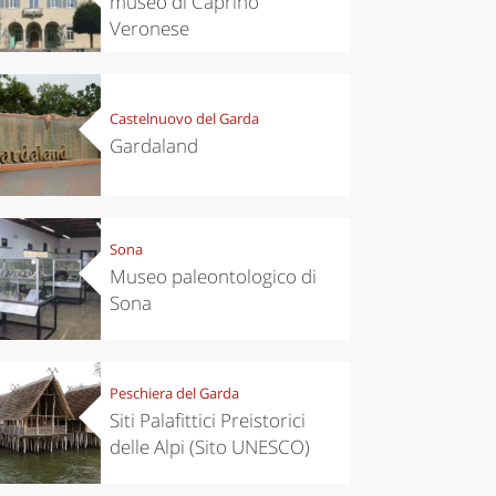
museo di Caprino
Veronese
Castelnuovo del Garda
Gardaland
Sona
Museo paleontologico di
Sona
Peschiera del Garda
Siti Palafittici Preistorici
delle Alpi (Sito UNESCO)