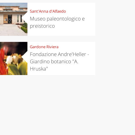
Sant'Anna d'Alfaedo
Museo paleontologico e
preistorico
Gardone Riviera
Fondazione Andre'Heller -
Giardino botanico "A.
Hruska"