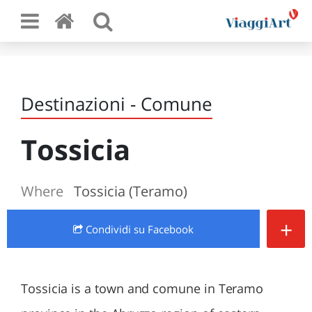
Destinazioni - Comune
Tossicia
Where
Tossicia (Teramo)
+
Condividi
su Facebook
Tossicia is a town and comune in Teramo