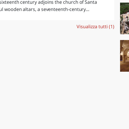
sixteenth century adjoins the church of Santa
ul wooden altars, a seventeenth-century...
Visualizza tutti (1)