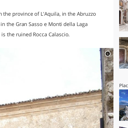
O
SARDEGNA
n the province of L'Aquila, in the Abruzzo
ed in the Gran Sasso e Monti della Laga
 is the ruined Rocca Calascio.
c
Pla