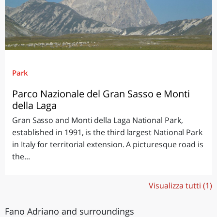
Park
Parco Nazionale del Gran Sasso e Monti
della Laga
Gran Sasso and Monti della Laga National Park,
established in 1991, is the third largest National Park
in Italy for territorial extension. A picturesque road is
the...
Visualizza tutti (1)
Fano Adriano and surroundings