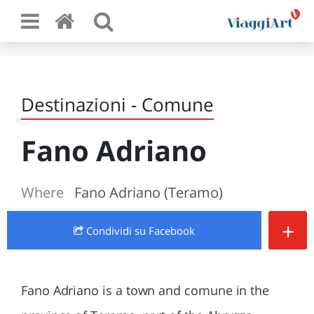
Destinazioni - Comune
Fano Adriano
Where
Fano Adriano (Teramo)
+
Condividi
su Facebook
Fano Adriano is a town and comune in the