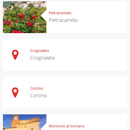
Pietracamela
Pietracamela
Crognaleto
Crognaleto
Cortino
Cortino
Montorio al Vomano