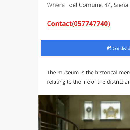
Where
del Comune, 44, Siena
LAZI
Contact(057747740)
Condivi
The museum is the historical mem
relating to the life of the district