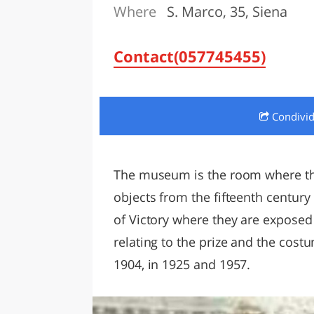
Where
S. Marco, 35, Siena
LAZI
Contact(057745455)
Condivi
The museum is the room where the 
objects from the fifteenth century
of Victory where they are exposed 
relating to the prize and the cost
1904, in 1925 and 1957.