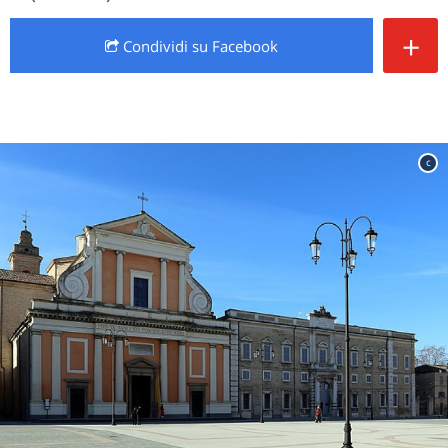
+
Condividi
su Facebook
c