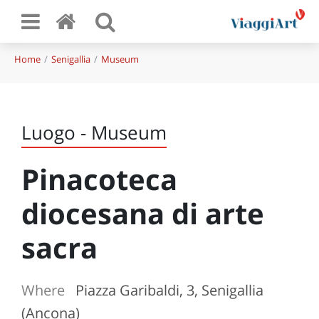
Home
Senigallia
Museum
Luogo - Museum
Pinacoteca
diocesana di arte
sacra
Where
Piazza Garibaldi, 3, Senigallia
(Ancona)