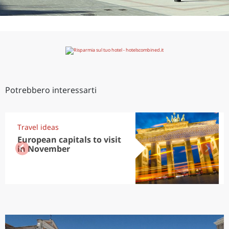
Potrebbero interessarti
Travel ideas
European capitals to visit
in November