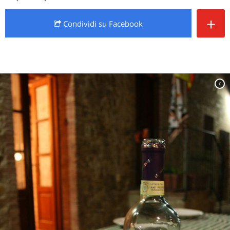
+
Condividi
su Facebook
c