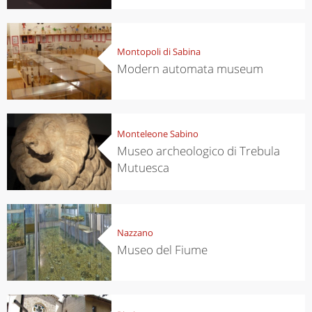
Montopoli di Sabina
Modern automata museum
Monteleone Sabino
Museo archeologico di Trebula
Mutuesca
Nazzano
Museo del Fiume