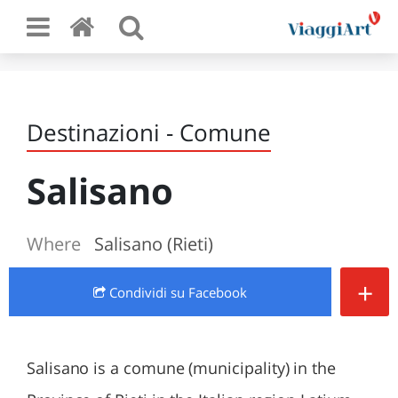
Destinazioni - Comune
Salisano
Where
Salisano (Rieti)
+
Condividi
su Facebook
Salisano is a comune (municipality) in the