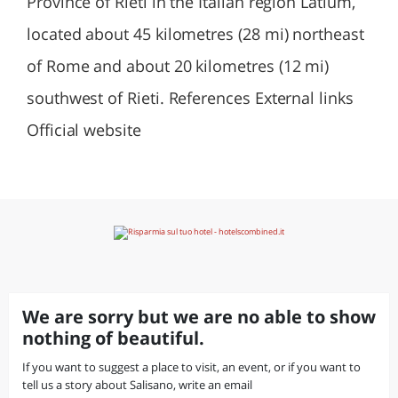
Province of Rieti in the Italian region Latium,
located about 45 kilometres (28 mi) northeast
of Rome and about 20 kilometres (12 mi)
southwest of Rieti. References External links
Official website
We are sorry but we are no able to show
nothing of beautiful.
If you want to suggest a place to visit, an event, or if you want to
tell us a story about Salisano, write an email