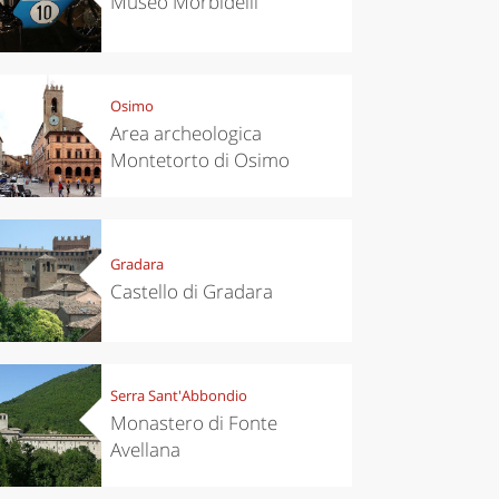
Museo Morbidelli
Osimo
Area archeologica
Montetorto di Osimo
Gradara
Castello di Gradara
Serra Sant'Abbondio
Monastero di Fonte
Avellana