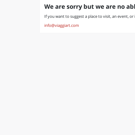
We are sorry but we are no abl
If you want to suggest a place to visit, an event, o
info@viaggiart.com