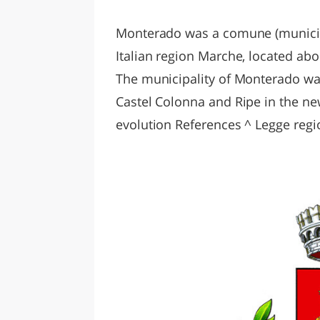
LAZI
Monterado was a comune (municipa
Italian region Marche, located abo
The municipality of Monterado wa
Castel Colonna and Ripe in the ne
evolution References ^ Legge regi