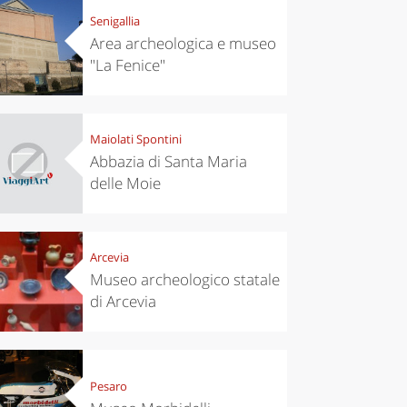
Senigallia
Area archeologica e museo
"La Fenice"
Maiolati Spontini
Abbazia di Santa Maria
delle Moie
Arcevia
Museo archeologico statale
di Arcevia
Pesaro