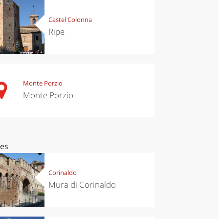
Castel Colonna
Ripe
Monte Porzio
Monte Porzio
ces
Corinaldo
Mura di Corinaldo