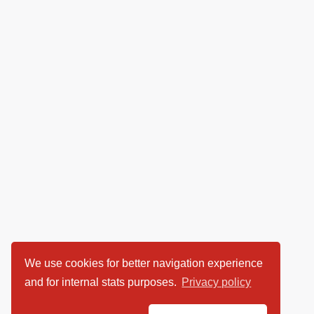
We use cookies for better navigation experience
and for internal stats purposes.
Privacy policy