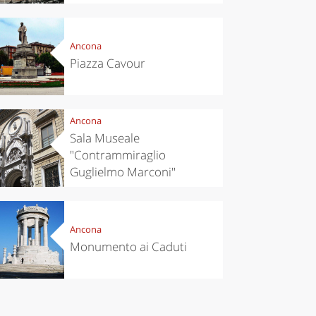
Ancona
Piazza Cavour
Ancona
Sala Museale
"Contrammiraglio
Guglielmo Marconi"
Ancona
Monumento ai Caduti