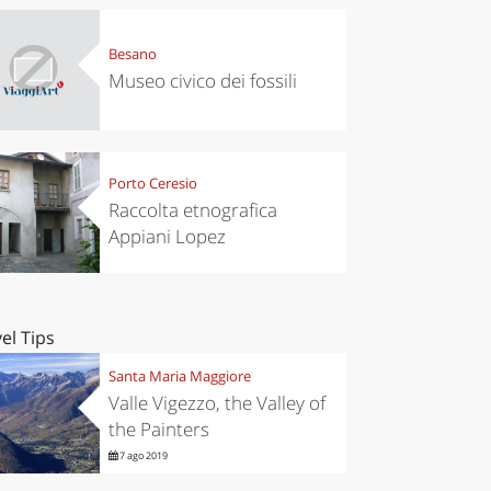
Besano
Museo civico dei fossili
Porto Ceresio
Raccolta etnografica
Appiani Lopez
el Tips
Santa Maria Maggiore
Valle Vigezzo, the Valley of
the Painters
7 ago 2019