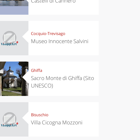
Castelli di Cannero
Cocquio-Trevisago
Museo Innocente Salvini
Ghiffa
Sacro Monte di Ghiffa (Sito
UNESCO)
Bisuschio
Villa Cicogna Mozzoni