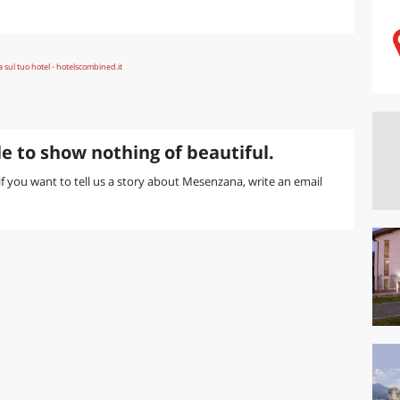
e to show nothing of beautiful.
r if you want to tell us a story about Mesenzana, write an email