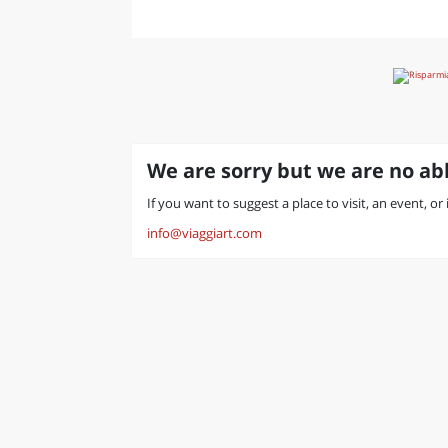
We are sorry but we are no abl
If you want to suggest a place to visit, an event, o
info@viaggiart.com