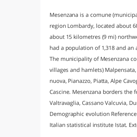
LAZI
Mesenzana is a comune (municipalit
region Lombardy, located about 60
about 15 kilometres (9 mi) northw
had a population of 1,318 and an a
The municipality of Mesenzana con
villages and hamlets) Malpensata,
nuova, Pianazzo, Piatta, Alpe Cavo
Cascine. Mesenzana borders the fo
Valtravaglia, Cassano Valcuvia, Du
Demographic evolution References 
Italian statistical institute Istat