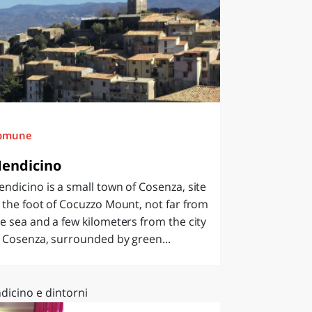
omune
endicino
ndicino is a small town of Cosenza, site
 the foot of Cocuzzo Mount, not far from
e sea and a few kilometers from the city
 Cosenza, surrounded by green...
dicino e dintorni