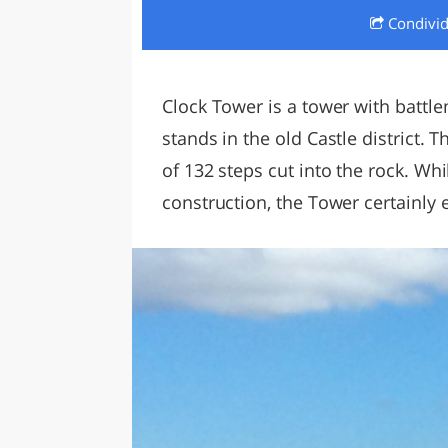
Condivi
LAZI
Clock Tower is a tower with battl
stands in the old Castle district.
of 132 steps cut into the rock. Wh
construction, the Tower certainly e