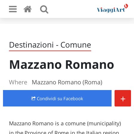
Destinazioni - Comune
Mazzano Romano
Where
Mazzano Romano (Roma)
+
Condividi
su Facebook
Mazzano Romano is a comune (municipality)
in the Province of Rome in the Italian region