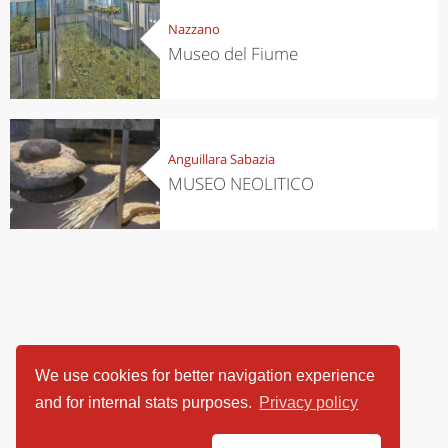
Nazzano
Museo del Fiume
Anguillara Sabazia
MUSEO NEOLITICO
We use cookies for better navigation experience
and for internal stats purposes.
Privacy policy