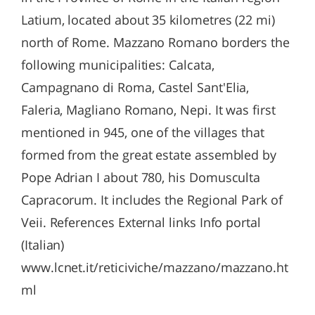
Latium, located about 35 kilometres (22 mi)
north of Rome. Mazzano Romano borders the
following municipalities: Calcata,
Campagnano di Roma, Castel Sant'Elia,
Faleria, Magliano Romano, Nepi. It was first
mentioned in 945, one of the villages that
formed from the great estate assembled by
Pope Adrian I about 780, his Domusculta
Capracorum. It includes the Regional Park of
Veii. References External links Info portal
(Italian)
www.lcnet.it/reticiviche/mazzano/mazzano.ht
ml