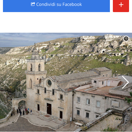
+
Condividi
su Facebook
c