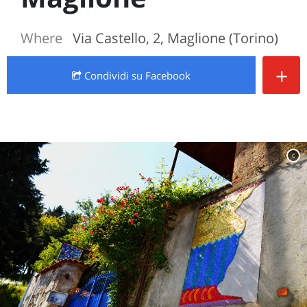
Where
Via Castello, 2, Maglione (Torino)
+
Condividi
su Facebook
c