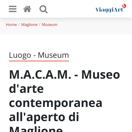
Home
Maglione
Museum
Luogo - Museum
M.A.C.A.M. - Museo
d'arte
contemporanea
all'aperto di
Maglione