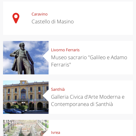
Caravino
Castello di Masino
Livorno Ferraris
Museo sacrario "Galileo e Adamo
Ferraris"
Santhià
Galleria Civica d'Arte Moderna e
Contemporanea di Santhià
Ivrea