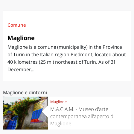
Comune
Maglione
Maglione is a comune (municipality) in the Province
of Turin in the Italian region Piedmont, located about
40 kilometres (25 mi) northeast of Turin. As of 31
December...
Maglione e dintorni
Maglione
M.A.C.A.M. - Museo d'arte
contemporanea all'aperto di
Maglione