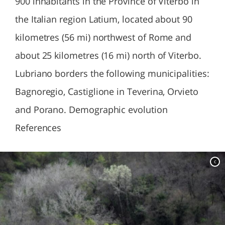
900 inhabitants in the Province of Viterbo in
the Italian region Latium, located about 90
kilometres (56 mi) northwest of Rome and
about 25 kilometres (16 mi) north of Viterbo.
Lubriano borders the following municipalities:
Bagnoregio, Castiglione in Teverina, Orvieto
and Porano. Demographic evolution
References
c