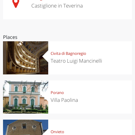
Castiglione in Teverina
Places
Civita di Bagnoregio
Teatro Luigi Mancinelli
Porano
Villa Paolina
Orvieto