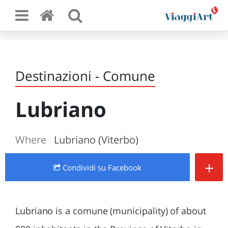
Destinazioni - Comune
Lubriano
Where
Lubriano (Viterbo)
+
Condividi
su Facebook
Lubriano is a comune (municipality) of about