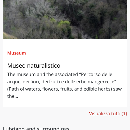
Museum
Museo naturalistico
The museum and the associated “Percorso delle
acque, dei fiori, dei frutti e delle erbe mangerecce”
(Path of waters, flowers, fruits, and edible herbs) saw
the...
Visualizza tutti (1)
Lubriano and surroundings